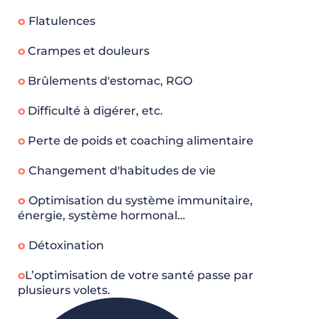
o
Flatulences
o
Crampes et douleurs
o
Brûlements d'estomac, RGO
o
Difficulté à digérer, etc.
o
Perte de poids et coaching alimentaire
o
Changement d'habitudes de vie
o
Optimisation du système immunitaire,
énergie, système hormonal…
o
Détoxination
o
L’optimisation de votre santé passe par
plusieurs volets. ​