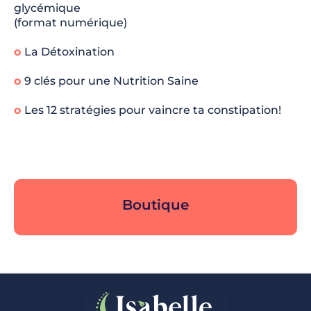
glycémique
(format numérique)
o
La Détoxination
o
9 clés pour une Nutrition Saine
o
Les 12 stratégies pour vaincre ta constipation!
Boutique
Sous-titre ici