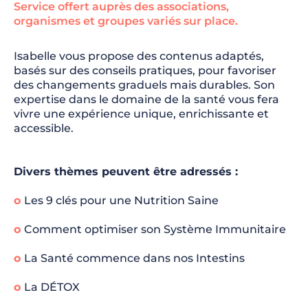
Service offert auprès des associations,
organismes et groupes variés sur place.
Isabelle vous propose des contenus adaptés,
basés sur des conseils pratiques, pour favoriser
des changements graduels mais durables. Son
expertise dans le domaine de la santé vous fera
vivre une expérience unique, enrichissante et
accessible.
Divers thèmes peuvent être adressés :
o
Les 9 clés pour une Nutrition Saine
o
Comment optimiser son Système Immunitaire
o
La Santé commence dans nos Intestins
o
La DÉTOX