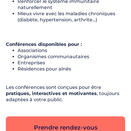
Renforcer le système immunitaire
naturellement
Mieux vivre avec les maladies chroniques
(diabète, hypertension, arthrite…)
Conférences disponibles pour :
Associations
Organismes communautaires
Entreprises
Résidences pour aînés
Les conférences sont conçues pour être
pratiques, interactives et motivantes
, toujours
adaptées à votre public.
Prendre rendez-vous