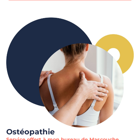
Ostéopathie
Service offert à mon bureau de Mascouche.