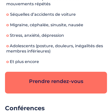
mouvements répétés
o
Séquelles d’accidents de voiture
o
Migraine, céphalée, sinusite, nausée
o
Stress, anxiété, dépression
o
Adolescents (posture, douleurs, inégalités des
membres inférieures)
o
Et plus encore
Prendre rendez-vous
Sous-titre ici
Conférences